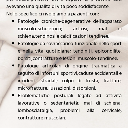
avevano una qualità di vita poco soddisfacente.
Nello specifico ci rivolgiamo a pazienti con:
Patologie croniche-degenerative dell'apparato
muscolo-scheletrico; artrosi, mal di
schiena,tendinosi e calcificazioni tendinee.
Patologie da sovraccarico funzionale nello sport
e nella vita quotidiana; tendiniti, epicondilite,
borsiti,contratture e lesioni muscolo-tendinee.
Patologie articolari di origine traumatica a
seguito di infortuni sportivi,cadute accidentali e
incidenti stradali; colpo di frusta, fratture,
microfratture, lussazioni, distorsioni.
Problematiche posturali legate ad attività
lavorative o sedentarietà; mal di schiena,
lombosciatalgia, problemi alla cervicale,
contratture muscolari.