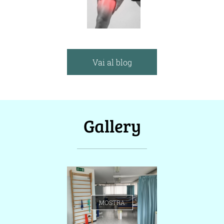
MUSCOLARE
MOSTRA
Vai al blog
Gallery
MOSTRA